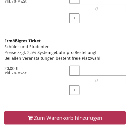
inkl. 7% MwSt.
+
Ermäßigtes Ticket
Schüler und Studenten
Preise zzgl. 2,5% Systemgebühr pro Bestellung!
Bei allen Veranstaltungen besteht freie Platzwahl!
20,00 €
Menge
-
inkl. 7% MwSt.
+
Zum Warenkorb hinzufügen