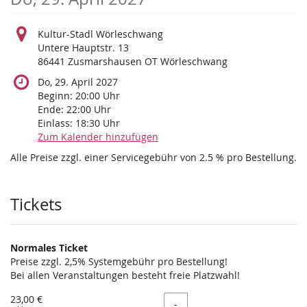
Kultur-Stadl Wörleschwang
Untere Hauptstr. 13
86441 Zusmarshausen OT Wörleschwang
Do, 29. April 2027
Beginn:
20:00
Uhr
Ende:
22:00
Uhr
Einlass:
18:30
Uhr
Zum Kalender hinzufügen
Alle Preise zzgl. einer Servicegebühr von 2.5 % pro Bestellung.
Produkte
Tickets
Normales Ticket
Preise zzgl. 2,5% Systemgebühr pro Bestellung!
Bei allen Veranstaltungen besteht freie Platzwahl!
23,00 €
Menge
-