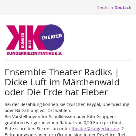
Zum
Deutsch
Deutsch
Haupt-
Inhalt
springen
Ensemble Theater Radiks |
Dicke Luft im Märchenwald
oder Die Erde hat Fieber
Bei der Bezahlung können Sie zwischen Paypal, Überweisung
oder Barzahlung vor Ort wählen.
Bei Vorstellungen für Schulklassen oder Kita-Gruppen
gewähren wir gerne einen Rabbat von 0,50 Euro pro Kind.
Bitte schreiben Sie uns an unter
theater@kungerkiez.de
. 2
Betreuungspersonen pro Gruppe sind in der Regel frei (bei