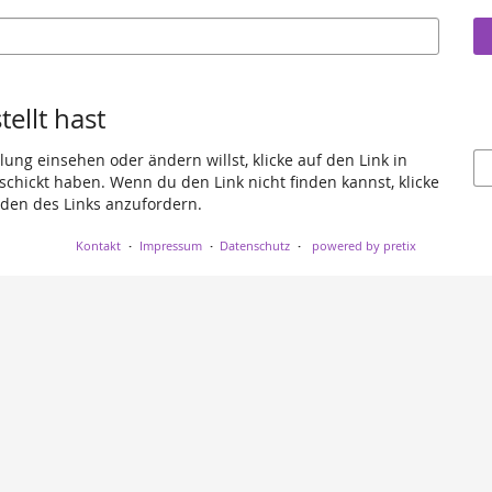
ellt hast
ung einsehen oder ändern willst, klicke auf den Link in
eschickt haben. Wenn du den Link nicht finden kannst, klicke
den des Links anzufordern.
Kontakt
Impressum
Datenschutz
powered by pretix