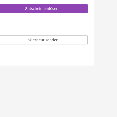
Gutschein einlösen
Link erneut senden