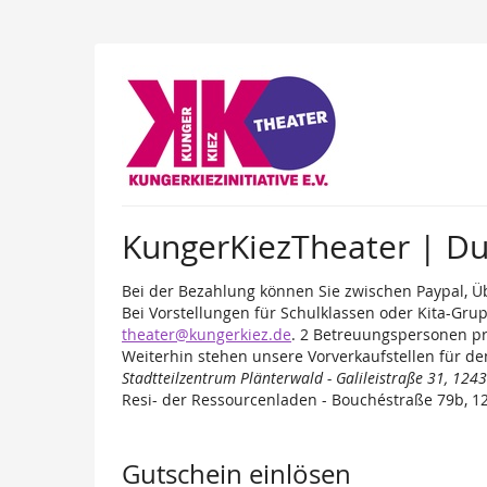
Zum
Haupt-
Inhalt
springen
KungerKiezTheater | Du
Bei der Bezahlung können Sie zwischen Paypal, Ü
Bei Vorstellungen für Schulklassen oder Kita-Gru
theater@kungerkiez.de
. 2 Betreuungspersonen pro
Weiterhin stehen unsere Vorverkaufstellen für den
Stadtteilzentrum Plänterwald - Galileistraße 31, 1243
Resi- der Ressourcenladen - Bouchéstraße 79b, 12
Gutschein einlösen