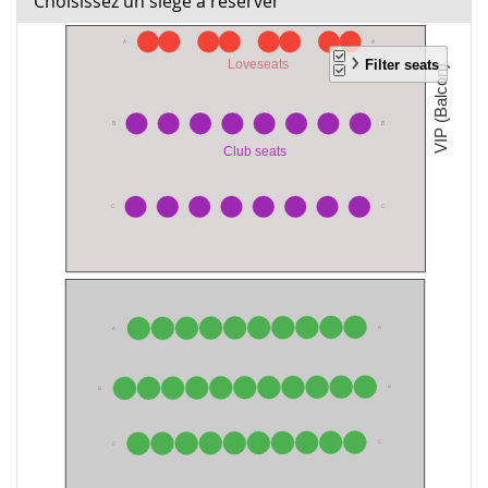
Choisissez un siège à réserver