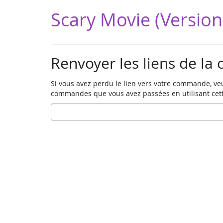
Aller sur
Scary Movie (Version
la page
principale
Renvoyer les liens de l
Si vous avez perdu le lien vers votre commande, veu
commandes que vous avez passées en utilisant cett
E-
Mail