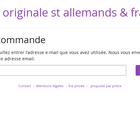
 originale st allemands & f
a commande
illez entrer l'adresse e-mail que vous avez utilisée. Nous vous env
e adresse email.
Contact
Mentions légales
Vie privée
propulsé par pretix