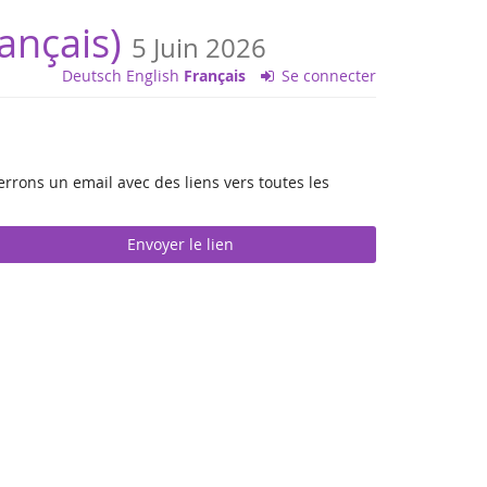
rançais)
5 Juin 2026
Deutsch
English
Français
Se connecter
errons un email avec des liens vers toutes les
Envoyer le lien