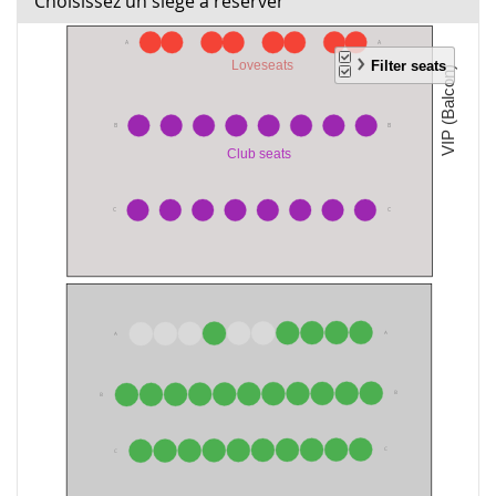
Choisissez un siège à réserver