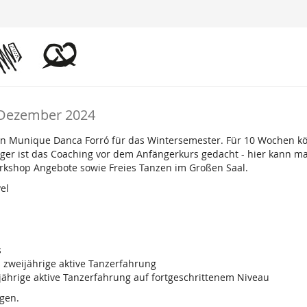
 Dezember 2024
von Munique Danca Forró für das Wintersemester. Für 10 Wochen k
änger ist das Coaching vor dem Anfängerkurs gedacht - hier kann ma
rkshop Angebote sowie Freies Tanzen im Großen Saal.
el
s
 zweijährige aktive Tanzerfahrung
jährige aktive Tanzerfahrung auf fortgeschrittenem Niveau
gen.