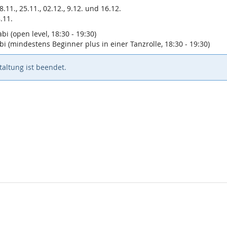
8.11., 25.11., 02.12., 9.12. und 16.12.
.11.
i (open level, 18:30 - 19:30)
 (mindestens Beginner plus in einer Tanzrolle, 18:30 - 19:30)
altung ist beendet.