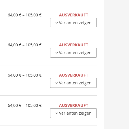
105,00 €
von
64,00 € – 105,00 €
AUSVERKAUFT
64,00 €
Varianten zeigen
bis
105,00 €
von
64,00 € – 105,00 €
AUSVERKAUFT
64,00 €
Varianten zeigen
bis
105,00 €
von
64,00 € – 105,00 €
AUSVERKAUFT
64,00 €
Varianten zeigen
bis
105,00 €
von
64,00 € – 105,00 €
AUSVERKAUFT
64,00 €
Varianten zeigen
bis
105,00 €