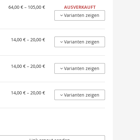
von
64,00 € – 105,00 €
AUSVERKAUFT
64,00 €
Varianten zeigen
bis
105,00 €
von
14,00 € – 20,00 €
Varianten zeigen
14,00 €
bis
20,00 €
von
14,00 € – 20,00 €
Varianten zeigen
14,00 €
bis
20,00 €
von
14,00 € – 20,00 €
Varianten zeigen
14,00 €
bis
20,00 €