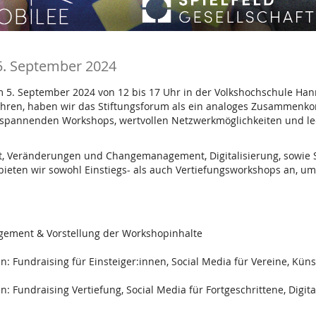
5. September 2024
am 5. September 2024 von 12 bis 17 Uhr in der Volkshochschule H
 Jahren, haben wir das Stiftungsforum als ein analoges Zusammenk
spannenden Workshops, wertvollen Netzwerkmöglichkeiten und lec
t, Veränderungen und Changemanagement, Digitalisierung, sowie So
bieten wir sowohl Einstiegs- als auch Vertiefungsworkshops an, um
ement & Vorstellung der Workshopinhalte
 Fundraising für Einsteiger:innen, Social Media für Vereine, Kün
undraising Vertiefung, Social Media für Fortgeschrittene, Digitali