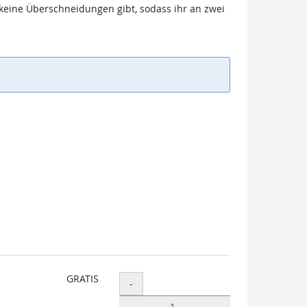
keine Überschneidungen gibt, sodass ihr an zwei
GRATIS
Menge
-