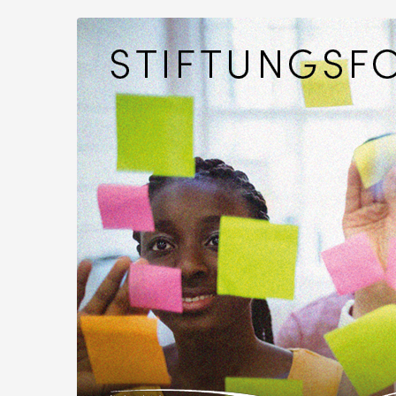
Zum
Haupt-
Inhalt
springen