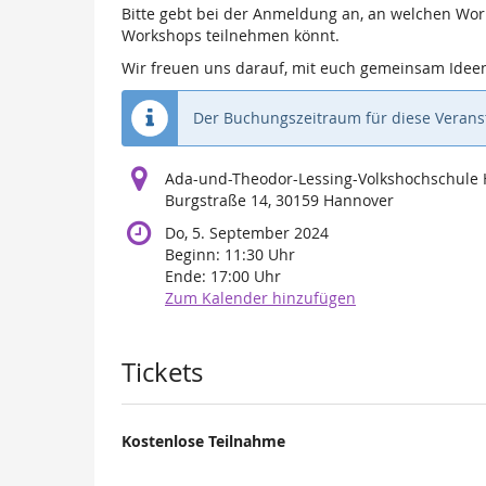
Bitte gebt bei der Anmeldung an, an welchen Work
Workshops teilnehmen könnt.
Wir freuen uns darauf, mit euch gemeinsam Idee
Der Buchungszeitraum für diese Veranst
Ada-und-Theodor-Lessing-Volkshochschule
Burgstraße 14, 30159 Hannover
Do, 5. September 2024
Beginn:
11:30
Uhr
Ende:
17:00
Uhr
Zum Kalender hinzufügen
Produkte
Tickets
Kostenlose Teilnahme