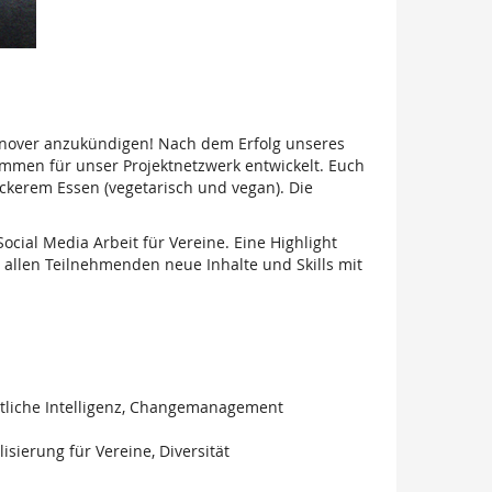
annover anzukündigen! Nach dem Erfolg unseres
ommen für unser Projektnetzwerk entwickelt. Euch
kerem Essen (vegetarisch und vegan). Die
cial Media Arbeit für Vereine. Eine Highlight
 allen Teilnehmenden neue Inhalte und Skills mit
stliche Intelligenz, Changemanagement
sierung für Vereine, Diversität