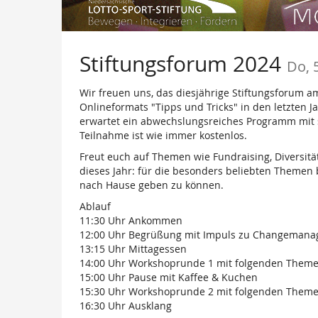
Stiftungsforum 2024
Do, 
Wir freuen uns, das diesjährige Stiftungsforum 
Onlineformats "Tipps und Tricks" in den letzten
erwartet ein abwechslungsreiches Programm mit 
Teilnahme ist wie immer kostenlos.
Freut euch auf Themen wie Fundraising, Diversitä
dieses Jahr: für die besonders beliebten Themen 
nach Hause geben zu können.
Ablauf
11:30 Uhr Ankommen
12:00 Uhr Begrüßung mit Impuls zu Changemanag
13:15 Uhr Mittagessen
14:00 Uhr Workshoprunde 1 mit folgenden Themen:
15:00 Uhr Pause mit Kaffee & Kuchen
15:30 Uhr Workshoprunde 2 mit folgenden Themen: F
16:30 Uhr Ausklang