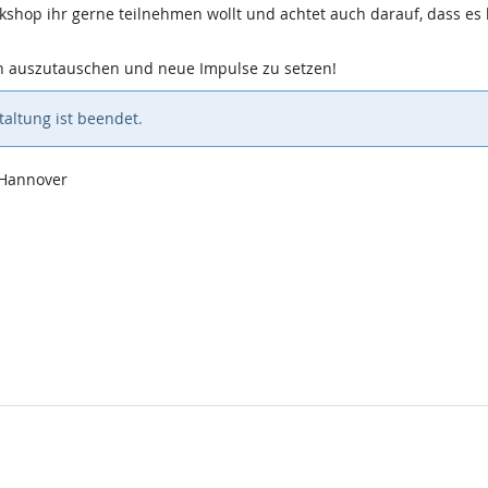
shop ihr gerne teilnehmen wollt und achtet auch darauf, dass es 
n auszutauschen und neue Impulse zu setzen!
altung ist beendet.
 Hannover