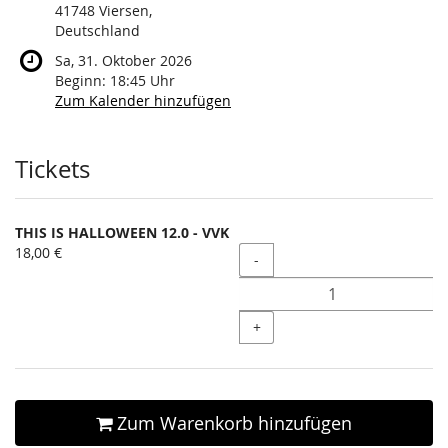
41748 Viersen,
Deutschland
Sa, 31. Oktober 2026
Beginn:
18:45
Uhr
Zum Kalender hinzufügen
Produkte
Tickets
THIS IS HALLOWEEN 12.0 - VVK
18,00 €
Menge
-
+
Zum Warenkorb hinzufügen