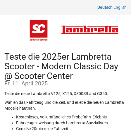
Zum
Deutsch
English
Haupt-
Inhalt
springen
Teste die 2025er Lambretta
Scooter - Modern Classic Day
@ Scooter Center
Fr, 11. April 2025
Teste die neue Lambretta V125, X125, X300SR and G350.
Wählen das Fahrzeug und die Zeit, und erlebe die neuen Lambretta
Modelle hautnah.
Kostenloses, vollumfängliches Probefahrt Erlebnis
Fahrzeugeinweisung durch Lambretta Spezialisten
Genieße 20min reine Fahrzeit