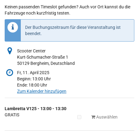
Keinen passenden Timeslot gefunden? Auch vor Ort kannst du die
Fahrzeuge noch kurzfristig testen.
Der Buchungszeitraum für diese Veranstaltung ist
beendet.
Scooter Center
Kurt-Schumacher-Straße 1
50129 Bergheim, Deutschland
Fr, 11. April 2025
Beginn:
13:00
Uhr
Ende:
18:00
Uhr
Zum Kalender hinzufügen
Produkte
Lambretta V125 - 13:00 - 13:30
Unkategorisierte
GRATIS
Auswählen
Produkte