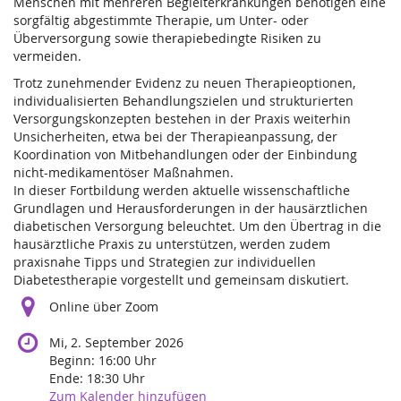
Menschen mit mehreren Begleiterkrankungen benötigen eine
sorgfältig abgestimmte Therapie, um Unter- oder
Überversorgung sowie therapiebedingte Risiken zu
vermeiden.
Trotz zunehmender Evidenz zu neuen Therapieoptionen,
individualisierten Behandlungszielen und strukturierten
Versorgungskonzepten bestehen in der Praxis weiterhin
Unsicherheiten, etwa bei der Therapieanpassung, der
Koordination von Mitbehandlungen oder der Einbindung
nicht-medikamentöser Maßnahmen.
In dieser Fortbildung werden aktuelle wissenschaftliche
Grundlagen und Herausforderungen in der hausärztlichen
diabetischen Versorgung beleuchtet. Um den Übertrag in die
hausärztliche Praxis zu unterstützen, werden zudem
praxisnahe Tipps und Strategien zur individuellen
Diabetestherapie vorgestellt und gemeinsam diskutiert.
Online über Zoom
Mi, 2. September 2026
Beginn:
16:00
Uhr
Ende:
18:30
Uhr
Zum Kalender hinzufügen