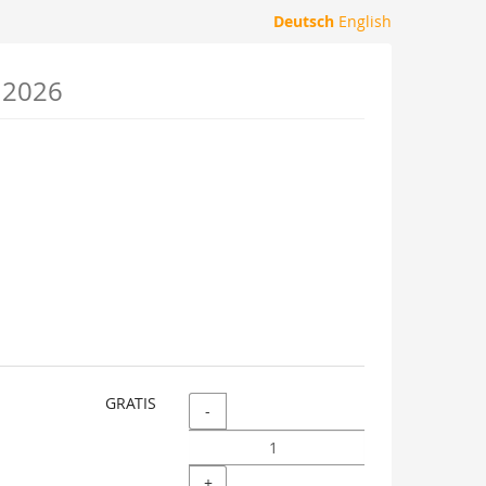
Deutsch
English
r 2026
GRATIS
Menge
-
+