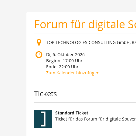
Zum
Haupt-
Inhalt
Forum für digitale 
springen
TOP TECHNOLOGIES CONSULTING GmbH, Rath
Di, 6. Oktober 2026
Beginn:
17:00
Uhr
Ende:
22:00
Uhr
Zum Kalender hinzufügen
Produkte
Tickets
Standard Ticket
Ticket für das Forum für digitale Souver