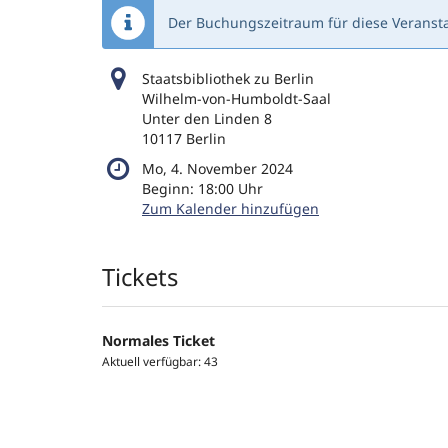
Der Buchungszeitraum für diese Veransta
Staatsbibliothek zu Berlin
Wilhelm-von-Humboldt-Saal
Unter den Linden 8
10117 Berlin
Mo, 4. November 2024
Beginn:
18:00
Uhr
Zum Kalender hinzufügen
Produkte
Tickets
Normales Ticket
Aktuell verfügbar: 43