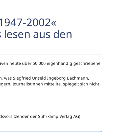
 1947-2002«
 lesen aus den
rchiven heute über 50.000 eigenhändig geschriebene
em, was Siegfried Unseld Ingeborg Bachmann,
rn, Journalistinnen mitteilte, spiegelt sich nicht
ndsvorsitzender der Suhrkamp Verlag AG)