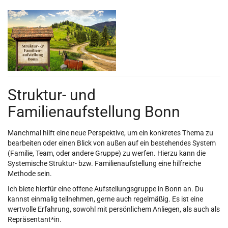
Zum
Haupt-
Inhalt
springen
Struktur- und
Familienaufstellung Bonn
Manchmal hilft eine neue Perspektive, um ein konkretes Thema zu
bearbeiten oder einen Blick von außen auf ein bestehendes System
(Familie, Team, oder andere Gruppe) zu werfen. Hierzu kann die
Systemische Struktur- bzw. Familienaufstellung eine hilfreiche
Methode sein.
Ich biete hierfür eine offene Aufstellungsgruppe in Bonn an. Du
kannst einmalig teilnehmen, gerne auch regelmäßig. Es ist eine
wertvolle Erfahrung, sowohl mit persönlichem Anliegen, als auch als
Repräsentant*in.