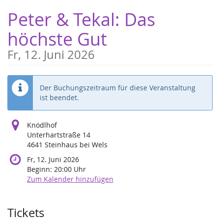
Zum
Peter & Tekal: Das
Haupt-
Inhalt
höchste Gut
springen
Fr, 12. Juni 2026
Der Buchungszeitraum für diese Veranstaltung
ist beendet.
Knödlhof
Unterhartstraße 14
4641 Steinhaus bei Wels
Fr, 12. Juni 2026
Beginn:
20:00
Uhr
Zum Kalender hinzufügen
Produkte
Tickets