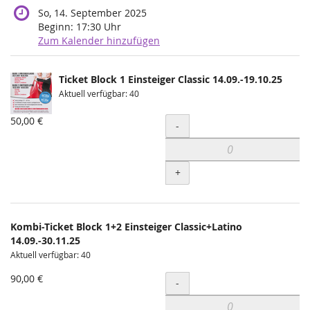
So, 14. September 2025
Beginn:
17:30
Uhr
Zum Kalender hinzufügen
Produkte
Ticket Block 1 Einsteiger Classic 14.09.-19.10.25
Unkategorisierte
Aktuell verfügbar: 40
Produkte
50,00 €
Menge
-
+
Kombi-Ticket Block 1+2 Einsteiger Classic+Latino
14.09.-30.11.25
Aktuell verfügbar: 40
90,00 €
Menge
-