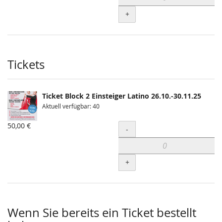
+
Tickets
Ticket Block 2 Einsteiger Latino 26.10.-30.11.25
Aktuell verfügbar: 40
50,00 €
Menge
-
+
Wenn Sie bereits ein Ticket bestellt