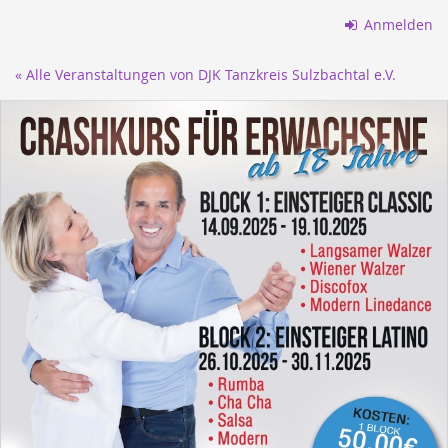
Zum
Anmelden
Haupt-
Inhalt
« Alle Veranstaltungen von DJK Tanzkreis Sulzbachtal e.V.
springen