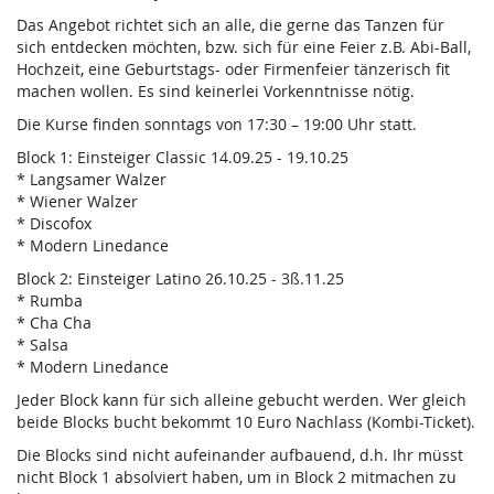
Das Angebot richtet sich an alle, die gerne das Tanzen für
sich entdecken möchten, bzw. sich für eine Feier z.B. Abi-Ball,
Hochzeit, eine Geburtstags- oder Firmenfeier tänzerisch fit
machen wollen. Es sind keinerlei Vorkenntnisse nötig.
Die Kurse finden sonntags von 17:30 – 19:00 Uhr statt.
Block 1: Einsteiger Classic 14.09.25 - 19.10.25
* Langsamer Walzer
* Wiener Walzer
* Discofox
* Modern Linedance
Block 2: Einsteiger Latino 26.10.25 - 3ß.11.25
* Rumba
* Cha Cha
* Salsa
* Modern Linedance
Jeder Block kann für sich alleine gebucht werden. Wer gleich
beide Blocks bucht bekommt 10 Euro Nachlass (Kombi-Ticket).
Die Blocks sind nicht aufeinander aufbauend, d.h. Ihr müsst
nicht Block 1 absolviert haben, um in Block 2 mitmachen zu