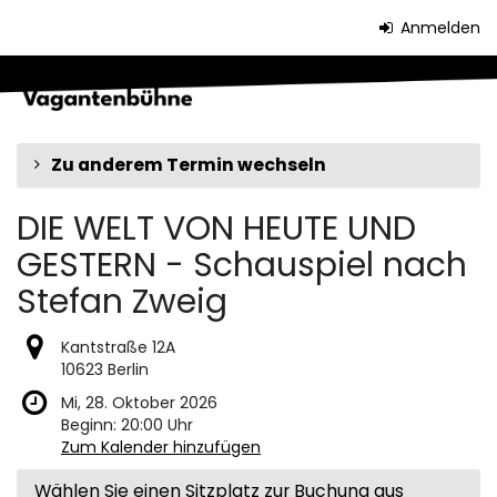
Zum
Anmelden
Haupt-
Inhalt
springen
Zu anderem Termin wechseln
DIE WELT VON HEUTE UND
GESTERN - Schauspiel nach
Stefan Zweig
Kantstraße 12A
10623 Berlin
Mi, 28. Oktober 2026
Beginn:
20:00
Uhr
Zum Kalender hinzufügen
Wählen Sie einen Sitzplatz zur Buchung aus