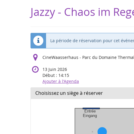
Aller sur
Jazzy - Chaos im Re
la page
principale
La période de réservation pour cet événe
CineWaasserhaus - Parc du Domaine Thermal 
13 Juin 2026
Début :
14:15
Ajouter à l'Agenda
Choisissez un siège à réserver