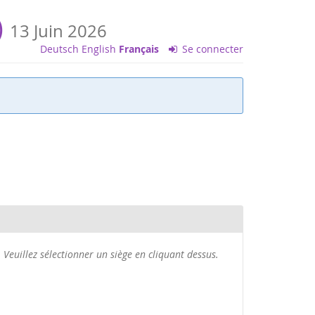
)
13 Juin 2026
Deutsch
English
Français
Se connecter
os
Veuillez sélectionner un siège en cliquant dessus.
ièges
électionnés