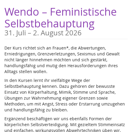
Zum
Wendo – Feministische
Haupt-
Inhalt
Selbstbehauptung
springen
bis
31. Juli
–
2. August 2026
Der Kurs richtet sich an Frauen*, die Abwertungen,
Erniedrigungen, Grenzverletzungen, Sexismus und Gewalt
nicht länger hinnehmen möchten und sich gestärkt,
handlungsfähig und mutig den Herausforderungen ihres
Alltags stellen wollen.
In den Kursen lernt ihr vielfältige Wege der
Selbstbehauptung kennen. Dazu gehören der bewusste
Einsatz von Körperhaltung, Mimik, Stimme und Sprache,
Übungen zur Wahrnehmung eigener Grenzen sowie
Methoden, um mit Angst, Stress oder Erstarrung umzugehen
und handlungsfähig zu bleiben.
Ergänzend beschäftigen wir uns ebenfalls Formen der
körperlichen Selbstverteidigung. Mit gezieltem Stimmeinsatz
und einfachen, wirkungsvollen Abwehrtechniken üben wir,