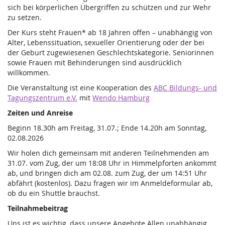
sich bei körperlichen Übergriffen zu schützen und zur Wehr
zu setzen.
Der Kurs steht Frauen* ab 18 Jahren offen – unabhängig von
Alter, Lebenssituation, sexueller Orientierung oder der bei
der Geburt zugewiesenen Geschlechtskategorie. Seniorinnen
sowie Frauen mit Behinderungen sind ausdrücklich
willkommen.
Die Veranstaltung ist eine Kooperation des
ABC Bildungs- und
Tagungszentrum e.V.
mit
Wendo Hamburg
Zeiten und Anreise
Beginn 18.30h am Freitag, 31.07.; Ende 14.20h am Sonntag,
02.08.2026
Wir holen dich gemeinsam mit anderen Teilnehmenden am
31.07. vom Zug, der um 18:08 Uhr in Himmelpforten ankommt
ab, und bringen dich am 02.08. zum Zug, der um 14:51 Uhr
abfährt (kostenlos). Dazu fragen wir im Anmeldeformular ab,
ob du ein Shuttle brauchst.
Teilnahmebeitrag
Uns ist es wichtig, dass unsere Angebote Allen unabhängig