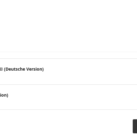
nie
I (Deutsche Version)
ion)