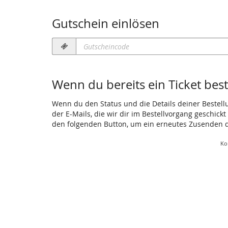
Gutschein einlösen
Gutscheincode
erforderlich
Wenn du bereits ein Ticket beste
Wenn du den Status und die Details deiner Bestellun
der E-Mails, die wir dir im Bestellvorgang geschick
den folgenden Button, um ein erneutes Zusenden d
Ko