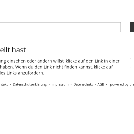
llt hast
g einsehen oder ändern willst, klicke auf den Link in einer
t haben. Wenn du den Link nicht finden kannst, klicke auf
es Links anzufordern.
ntakt
Datenschutzerklärung
Impressum
Datenschutz
AGB
powered by pre