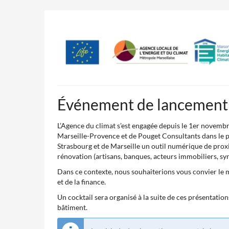
Aller sur
la page
principale
Événement de lancement
L’Agence du climat s’est engagée depuis le 1er novembre
Marseille-Provence et de Pouget Consultants dans le p
Strasbourg et de Marseille un outil numérique de proximi
rénovation (artisans, banques, acteurs immobiliers, synd
Dans ce contexte, nous souhaiterions vous convier le 
et de la finance.
Un cocktail sera organisé à la suite de ces présentatio
bâtiment.