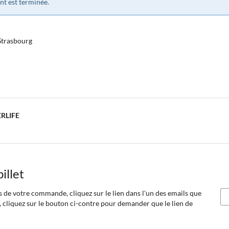
nt est terminée.
 Strasbourg
ERLIFE
illet
ils de votre commande, cliquez sur le lien dans l'un des emails que
, cliquez sur le bouton ci-contre pour demander que le lien de