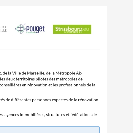
 de la Ville de Marseille, de la Métropole Aix-
es deux territoires pilotes des métropoles de
conseillères en rénovation et les professionnels de la
és de différentes personnes expertes de la rénovation
es, agences immobilières, structures et fédérations de