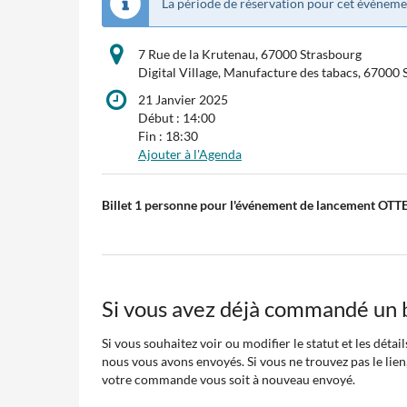
La période de réservation pour cet événeme
7 Rue de la Krutenau, 67000 Strasbourg
Digital Village, Manufacture des tabacs, 67000
21 Janvier 2025
Début :
14:00
Fin :
18:30
Ajouter à l'Agenda
Produits
Billet 1 personne pour l'événement de lancement OTT
Éléments
non
classés
Si vous avez déjà commandé un b
Si vous souhaitez voir ou modifier le statut et les déta
nous vous avons envoyés. Si vous ne trouvez pas le lien
votre commande vous soit à nouveau envoyé.