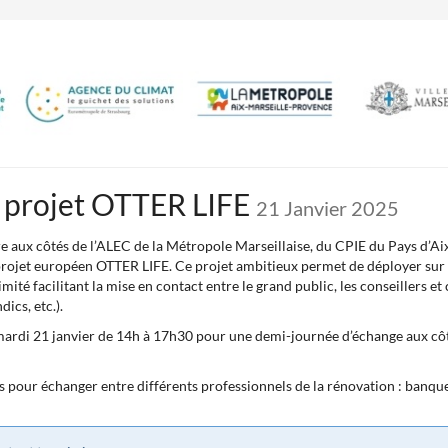
 projet OTTER LIFE
21 Janvier 2025
 aux côtés de l’ALEC de la Métropole Marseillaise, du CPIE du Pays d’Aix,
rojet européen OTTER LIFE. Ce projet ambitieux permet de déployer sur l
té facilitant la mise en contact entre le grand public, les conseillers et 
ics, etc.).
mardi 21 janvier de 14h à 17h30 pour une demi-journée d’échange aux côt
ns pour échanger entre différents professionnels de la rénovation : banqu