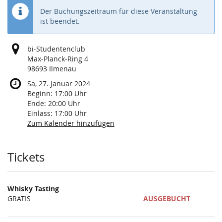
Der Buchungszeitraum für diese Veranstaltung
ist beendet.
bi-Studentenclub
Max-Planck-Ring 4
98693 Ilmenau
Sa, 27. Januar 2024
Beginn:
17:00
Uhr
Ende:
20:00
Uhr
Einlass:
17:00
Uhr
Zum Kalender hinzufügen
Produkte
Tickets
Whisky Tasting
GRATIS
AUSGEBUCHT