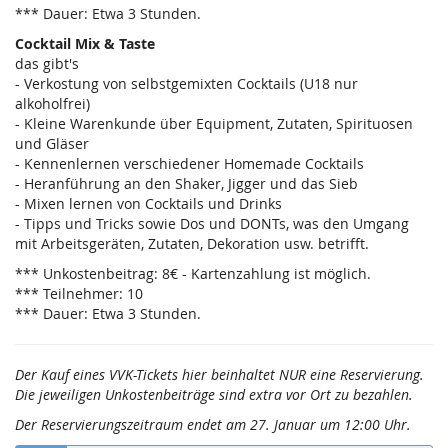
*** Dauer: Etwa 3 Stunden.
Cocktail Mix & Taste
das gibt's
- Verkostung von selbstgemixten Cocktails (U18 nur
alkoholfrei)
- Kleine Warenkunde über Equipment, Zutaten, Spirituosen
und Gläser
- Kennenlernen verschiedener Homemade Cocktails
- Heranführung an den Shaker, Jigger und das Sieb
- Mixen lernen von Cocktails und Drinks
- Tipps und Tricks sowie Dos und DONTs, was den Umgang
mit Arbeitsgeräten, Zutaten, Dekoration usw. betrifft.
*** Unkostenbeitrag: 8€ - Kartenzahlung ist möglich.
*** Teilnehmer: 10
*** Dauer: Etwa 3 Stunden.
Der Kauf eines VVK-Tickets hier beinhaltet NUR eine Reservierung.
Die jeweiligen Unkostenbeiträge sind extra vor Ort zu bezahlen.
Der Reservierungszeitraum endet am 27. Januar um 12:00 Uhr.