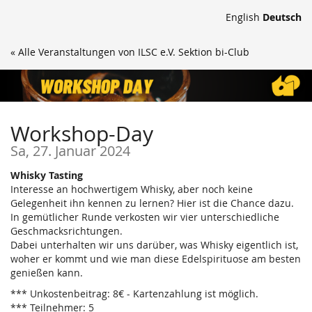
Zum
English
Deutsch
Haupt-
Inhalt
« Alle Veranstaltungen von ILSC e.V. Sektion bi-Club
springen
Workshop-Day
Sa, 27. Januar 2024
Whisky Tasting
Interesse an hochwertigem Whisky, aber noch keine
Gelegenheit ihn kennen zu lernen? Hier ist die Chance dazu.
In gemütlicher Runde verkosten wir vier unterschiedliche
Geschmacksrichtungen.
Dabei unterhalten wir uns darüber, was Whisky eigentlich ist,
woher er kommt und wie man diese Edelspirituose am besten
genießen kann.
*** Unkostenbeitrag: 8€ - Kartenzahlung ist möglich.
*** Teilnehmer: 5