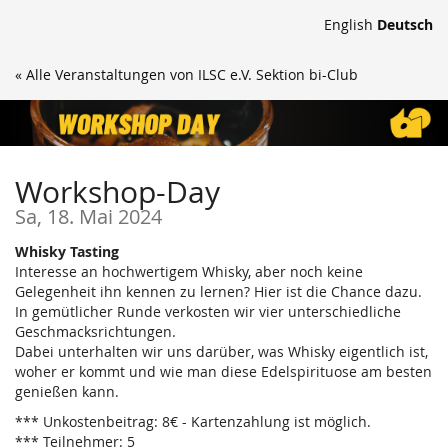
Zum
English
Deutsch
Haupt-
Inhalt
« Alle Veranstaltungen von ILSC e.V. Sektion bi-Club
springen
Workshop-Day
Sa, 18. Mai 2024
Whisky Tasting
Interesse an hochwertigem Whisky, aber noch keine
Gelegenheit ihn kennen zu lernen? Hier ist die Chance dazu.
In gemütlicher Runde verkosten wir vier unterschiedliche
Geschmacksrichtungen.
Dabei unterhalten wir uns darüber, was Whisky eigentlich ist,
woher er kommt und wie man diese Edelspirituose am besten
genießen kann.
*** Unkostenbeitrag: 8€ - Kartenzahlung ist möglich.
*** Teilnehmer: 5