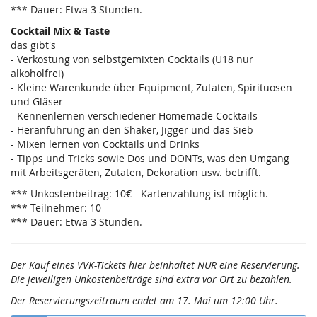
*** Dauer: Etwa 3 Stunden.
Cocktail Mix & Taste
das gibt's
- Verkostung von selbstgemixten Cocktails (U18 nur
alkoholfrei)
- Kleine Warenkunde über Equipment, Zutaten, Spirituosen
und Gläser
- Kennenlernen verschiedener Homemade Cocktails
- Heranführung an den Shaker, Jigger und das Sieb
- Mixen lernen von Cocktails und Drinks
- Tipps und Tricks sowie Dos und DONTs, was den Umgang
mit Arbeitsgeräten, Zutaten, Dekoration usw. betrifft.
*** Unkostenbeitrag: 10€ - Kartenzahlung ist möglich.
*** Teilnehmer: 10
*** Dauer: Etwa 3 Stunden.
Der Kauf eines VVK-Tickets hier beinhaltet NUR eine Reservierung.
Die jeweiligen Unkostenbeiträge sind extra vor Ort zu bezahlen.
Der Reservierungszeitraum endet am 17. Mai um 12:00 Uhr.