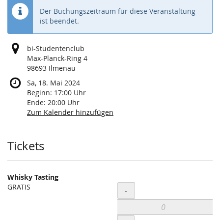
Der Buchungszeitraum für diese Veranstaltung
ist beendet.
bi-Studentenclub
Max-Planck-Ring 4
98693 Ilmenau
Sa, 18. Mai 2024
Beginn:
17:00
Uhr
Ende:
20:00
Uhr
Zum Kalender hinzufügen
Produkte
Tickets
Whisky Tasting
GRATIS
Menge
-