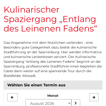
Zum
Kulinarischer
Haupt-
Inhalt
Spaziergang „Entlang
springen
des Leinenen Fadens“
Das Angenehme mit dem Nützlichen verbinden - eine
besonders gute Gelegenheit dazu bietet die kulinarische
Stadtführung an der Sparrenburg. Hier werden informative
und kulinarische Leckerbissen serviert. Der Kulinarische
Spaziergang "entlang des Leinenen Fadens" beginnt an der
Sparrenburg, professionelle Stadtführer:innen begleiten die
Gäste dann weiter auf eine spannende Tour durch die
Bielefelder Altstadt.
Wählen Sie einen Termin aus
Monat