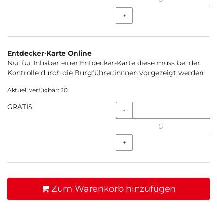
+
Entdecker-Karte Online
Nur für Inhaber einer Entdecker-Karte diese muss bei der
Kontrolle durch die Burgführer:innnen vorgezeigt werden.
Aktuell verfügbar: 30
GRATIS
Menge
-
+
Zum Warenkorb hinzufügen