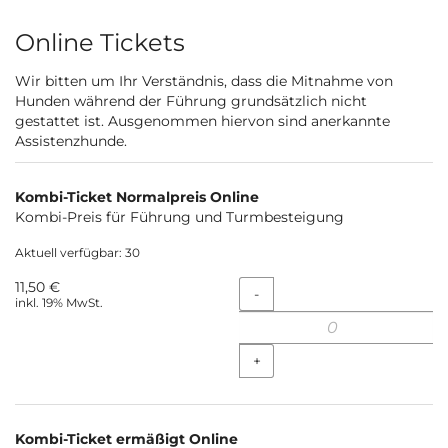
Produkte
Online Tickets
Wir bitten um Ihr Verständnis, dass die Mitnahme von
Hunden während der Führung grundsätzlich nicht
gestattet ist. Ausgenommen hiervon sind anerkannte
Assistenzhunde.
Kombi-Ticket Normalpreis Online
Kombi-Preis für Führung und Turmbesteigung
Aktuell verfügbar: 30
11,50 €
Menge
-
inkl. 19% MwSt.
+
Kombi-Ticket ermäßigt Online