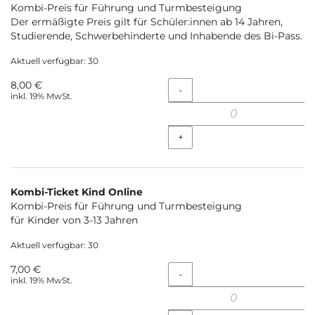
Kombi-Preis für Führung und Turmbesteigung
Der ermäßigte Preis gilt für Schüler:innen ab 14 Jahren,
Studierende, Schwerbehinderte und Inhabende des Bi-Pass.
Aktuell verfügbar: 30
8,00 €
Menge
-
inkl. 19% MwSt.
+
Kombi-Ticket Kind Online
Kombi-Preis für Führung und Turmbesteigung
für Kinder von 3-13 Jahren
Aktuell verfügbar: 30
7,00 €
Menge
-
inkl. 19% MwSt.