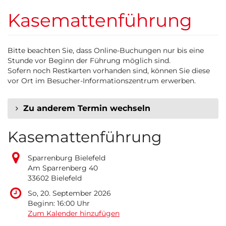
Zum
Kasemattenführung
Haupt-
Inhalt
springen
Bitte beachten Sie, dass Online-Buchungen nur bis eine
Stunde vor Beginn der Führung möglich sind.
Sofern noch Restkarten vorhanden sind, können Sie diese
vor Ort im Besucher-Informationszentrum erwerben.
Zu anderem Termin wechseln
Kasemattenführung
Sparrenburg Bielefeld
Am Sparrenberg 40
33602 Bielefeld
So, 20. September 2026
Beginn:
16:00
Uhr
Zum Kalender hinzufügen