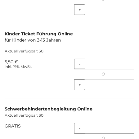
+
Kinder Ticket Führung Online
für Kinder von 3-13 Jahren
Aktuell verfügbar: 30
5,50 €
Menge
-
inkl. 19% MwSt.
+
Schwerbehindertenbegleitung Online
Aktuell verfügbar: 30
GRATIS
Menge
-