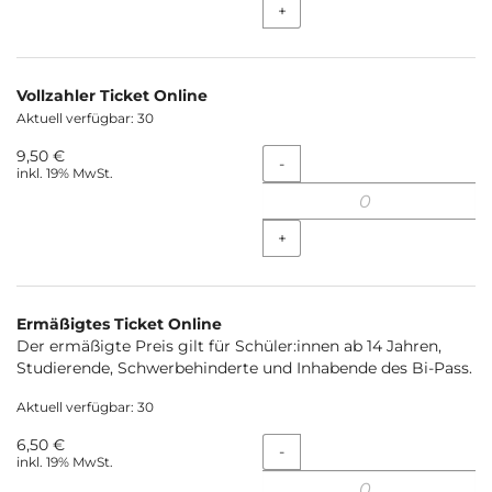
+
Vollzahler Ticket Online
Aktuell verfügbar: 30
9,50 €
Menge
-
inkl. 19% MwSt.
+
Ermäßigtes Ticket Online
Der ermäßigte Preis gilt für Schüler:innen ab 14 Jahren,
Studierende, Schwerbehinderte und Inhabende des Bi-Pass.
Aktuell verfügbar: 30
6,50 €
Menge
-
inkl. 19% MwSt.