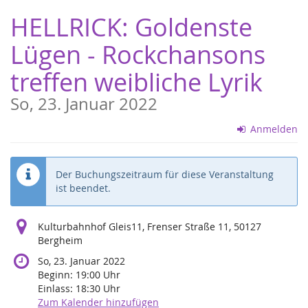
Zum
HELLRICK: Goldenste
Haupt-
Inhalt
Lügen - Rockchansons
springen
treffen weibliche Lyrik
So, 23. Januar 2022
Anmelden
Der Buchungszeitraum für diese Veranstaltung
ist beendet.
Kulturbahnhof Gleis11, Frenser Straße 11, 50127
Bergheim
So, 23. Januar 2022
Beginn:
19:00
Uhr
Einlass:
18:30
Uhr
Zum Kalender hinzufügen