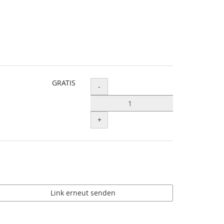
GRATIS
Menge
-
+
Link erneut senden