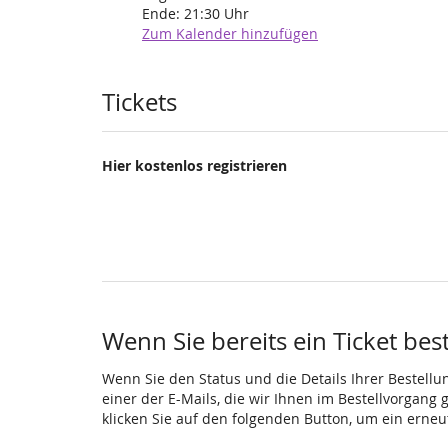
Ende:
21:30
Uhr
Zum Kalender hinzufügen
Produkte
Tickets
Hier kostenlos registrieren
Wenn Sie bereits ein Ticket bes
Wenn Sie den Status und die Details Ihrer Bestellu
einer der E-Mails, die wir Ihnen im Bestellvorgang
klicken Sie auf den folgenden Button, um ein erne