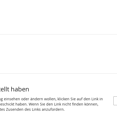
tellt haben
ng einsehen oder ändern wollen, klicken Sie auf den Link in
 geschickt haben. Wenn Sie den Link nicht finden können,
utes Zusenden des Links anzufordern.