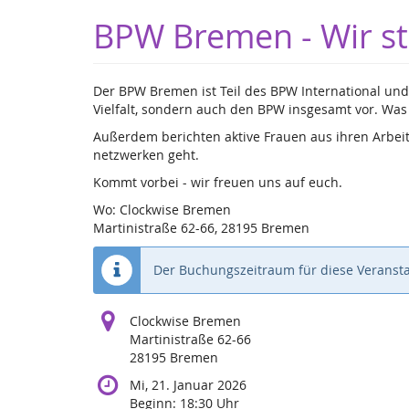
Zum
BPW Bremen - Wir st
Haupt-
Inhalt
springen
Der BPW Bremen ist Teil des BPW International und 
Vielfalt, sondern auch den BPW insgesamt vor. Was
Außerdem berichten aktive Frauen aus ihren Arbei
netzwerken geht.
Kommt vorbei - wir freuen uns auf euch.
Wo: Clockwise Bremen
Martinistraße 62-66, 28195 Bremen
Der Buchungszeitraum für diese Veransta
Clockwise Bremen
Martinistraße 62-66
28195 Bremen
Mi, 21. Januar 2026
Beginn:
18:30
Uhr