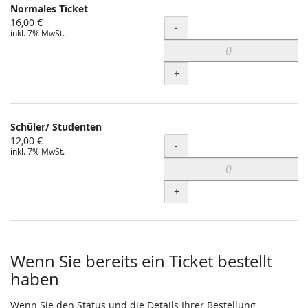
Normales Ticket
16,00 €
Menge
-
inkl. 7% MwSt.
+
Schüler/ Studenten
12,00 €
Menge
-
inkl. 7% MwSt.
+
Wenn Sie bereits ein Ticket bestellt
haben
Wenn Sie den Status und die Details Ihrer Bestellung