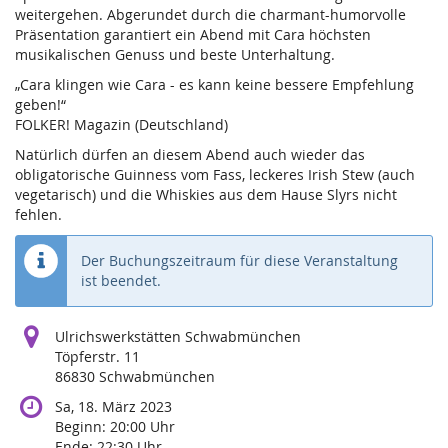
weitergehen. Abgerundet durch die charmant-humorvolle
Präsentation garantiert ein Abend mit Cara höchsten
musikalischen Genuss und beste Unterhaltung.
„Cara klingen wie Cara - es kann keine bessere Empfehlung
geben!“
FOLKER! Magazin (Deutschland)
Natürlich dürfen an diesem Abend auch wieder das
obligatorische Guinness vom Fass, leckeres Irish Stew (auch
vegetarisch) und die Whiskies aus dem Hause Slyrs nicht
fehlen.
Der Buchungszeitraum für diese Veranstaltung
ist beendet.
Ulrichswerkstätten Schwabmünchen
Töpferstr. 11
86830 Schwabmünchen
Sa, 18. März 2023
Beginn:
20:00
Uhr
Ende:
22:30
Uhr