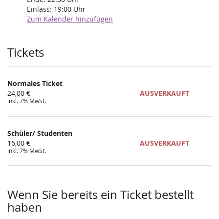
Einlass:
19:00
Uhr
Zum Kalender hinzufügen
Produkte
Tickets
Normales Ticket
24,00 €
AUSVERKAUFT
inkl. 7% MwSt.
Schüler/ Studenten
16,00 €
AUSVERKAUFT
inkl. 7% MwSt.
Wenn Sie bereits ein Ticket bestellt
haben