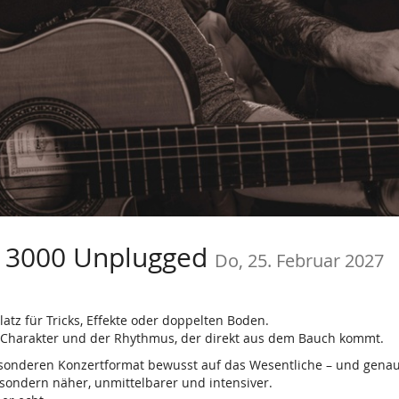
 3000 Unplugged
Do, 25. Februar 2027
atz für Tricks, Effekte oder doppelten Boden.
t Charakter und der Rhythmus, der direkt aus dem Bauch kommt.
onderen Konzertformat bewusst auf das Wesentliche – und genau d
 sondern näher, unmittelbarer und intensiver.