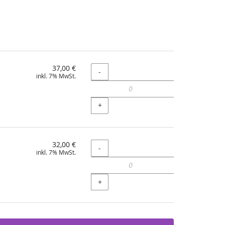
37,00 €
Menge
-
inkl. 7% MwSt.
+
32,00 €
Menge
-
inkl. 7% MwSt.
+