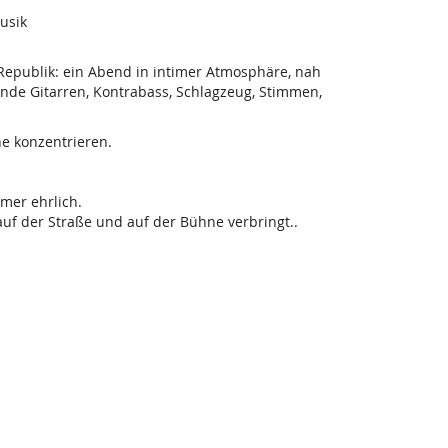
usik
Republik: ein Abend in intimer Atmosphäre, nah
nde Gitarren, Kontrabass, Schlagzeug, Stimmen,
he konzentrieren.
mer ehrlich.
auf der Straße und auf der Bühne verbringt..