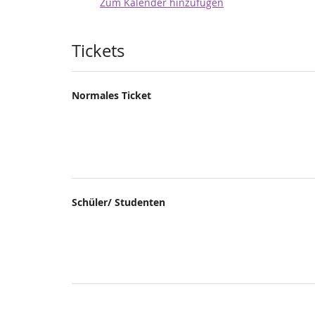
Zum Kalender hinzufügen
Produkte
Tickets
Normales Ticket
Schüler/ Studenten