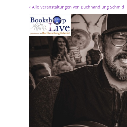
Zum
« Alle Veranstaltungen von Buchhandlung Schmid
Haupt-
Inhalt
springen