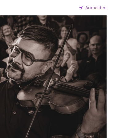
Anmelden