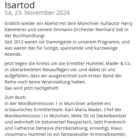
Isartod
Sa, 23. November 2024
Endlich wieder ein Abend mit dem Münchner Kultautor Harry
Kämmerer und seinem Einmann-Orchester Reinhard Soll in
der Buchhandlung!
Seit 2012 waren sie Stammgäste in unserem Programm, und
was waren das für lustige, spannende und kurzweilige
Abende.
Jetzt liegen die Krimis um die Ermittler Hummel, Mader & Co.
in überarbeiteten Neuauflagen vor, und dabei ist uns
aufgefallen, dass wir ausgerechnet zum ersten Band der
Reihe noch keine Veranstaltung hatten.
Das wird jetzt nachgeholt!
Zum Buch:
In der Mordkommission 1 in Münchner arbeitet ein
erstaunliches Ermittlerteam: Karl-Maria Mader, Chef der
Mordkommission I in München, Mitte 50, ist Dackelbesitzer
und wohnhaft im betonierten Neuperlach, liebt Frankreich
und Catherine Deneuve (Fernbeziehung, einseitig). Klaus
»Soulman« Hummel ist ein fantasievoller Kriminalbeamter,