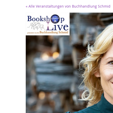
Zum
« Alle Veranstaltungen von Buchhandlung Schmid
Haupt-
Inhalt
springen