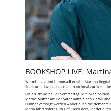
BOOKSHOP LIVE: Marti
Warmherzig und humorvoll erzählt Martina Bogdah
Stadt und davon, dass man manchmal zurückblicken
Ein drückend heißer Sommertag. Mit ihren beiden 
Marias Mutter an: Der Vater hatte einen Unfall un
Hühner versorgt werden – aber auch die demente 
Maria fährt sofort zum Hof. Doch dort, vor der al