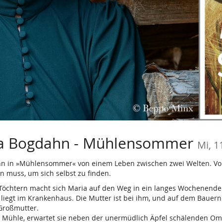
na Bogdahn - Mühlensommer
Mi, 1
n in »Mühlensommer« von einem Leben zwischen zwei Welten. Von e
 muss, um sich selbst zu finden.
Töchtern macht sich Maria auf den Weg in ein langes Wochenende f
d liegt im Krankenhaus. Die Mutter ist bei ihm, und auf dem Baue
Großmutter.
ten Mühle, erwartet sie neben der unermüdlich Äpfel schälenden O