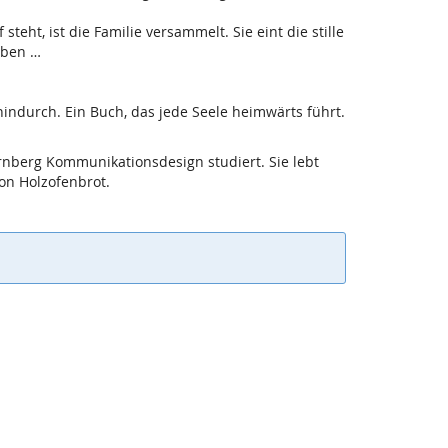
t, ist die Familie versammelt. Sie eint die stille
aben …
indurch. Ein Buch, das jede Seele heimwärts führt.
nberg Kommunikationsdesign studiert. Sie lebt
ion Holzofenbrot.