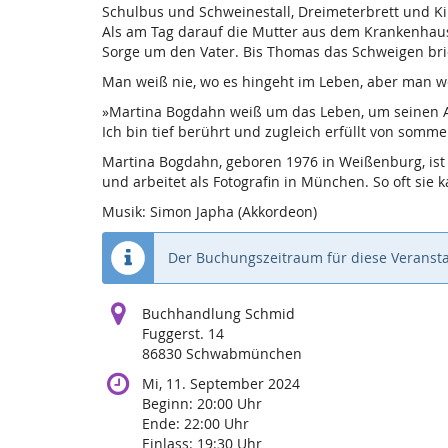
Schulbus und Schweinestall, Dreimeterbrett und Kir
Als am Tag darauf die Mutter aus dem Krankenhaus h
Sorge um den Vater. Bis Thomas das Schweigen bri
Man weiß nie, wo es hingeht im Leben, aber man 
»Martina Bogdahn weiß um das Leben, um seinen Anf
Ich bin tief berührt und zugleich erfüllt von sommer
Martina Bogdahn, geboren 1976 in Weißenburg, ist
und arbeitet als Fotografin in München. So oft sie k
Musik: Simon Japha (Akkordeon)
Der Buchungszeitraum für diese Veransta
Buchhandlung Schmid
Fuggerst. 14
86830 Schwabmünchen
Mi, 11. September 2024
Beginn:
20:00
Uhr
Ende:
22:00
Uhr
Einlass:
19:30
Uhr