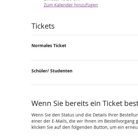
Zum Kalender hinzufügen
Produkte
Tickets
Normales Ticket
Schüler/ Studenten
Wenn Sie bereits ein Ticket bes
Wenn Sie den Status und die Details Ihrer Bestellu
einer der E-Mails, die wir Ihnen im Bestellvorgang
klicken Sie auf den folgenden Button, um ein erne