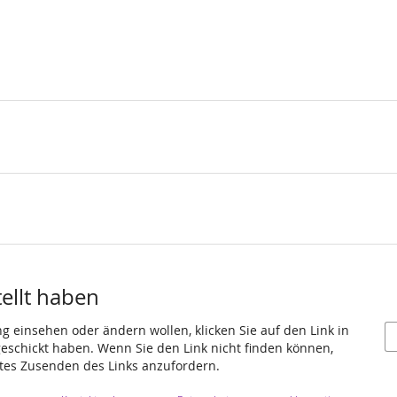
tellt haben
ng einsehen oder ändern wollen, klicken Sie auf den Link in
 geschickt haben. Wenn Sie den Link nicht finden können,
utes Zusenden des Links anzufordern.