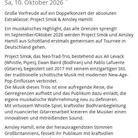
Sa, 10. Oktober 2026
Große Vorfreude auf ein Doppelkonzert der absoluten
Extraklasse: Project Smok & Ainsley Hamill!
Ein musikalisches Highlight, das alle Grenzen sprengt!
Im September/Oktober 2026 werden Project Smok und Ainsley
Hamill aus Schottland erstmals gemeinsam auf Tournee in
Deutschland gehen.
Project Smok, das Neo-Trad-Trio, bestehend aus Ali Levack
(Whistle, Pipes), Ewan Baird (Bodhran) und Pablo Lafuente
(Gitarre), begeistert seit 2017 mit seinem einzigartigen Stil,
der traditionelle schottische Musik mit modernen New-Age-
Pop-Einflüssen verbindet.
Die Musik dieses Trios ist eine aufregende Reise, die
Genregrenzen aufhebt und das Publikum dazu einlädt, die
eigene musikalische Wahrnehmung neu zu definieren.
Mit virtuosem Whistle-Spiel, kraftvoller Bodhranbegleitung
und nuancierter Gitarrenarbeit kreieren die Musiker einen
innovativen und mitreißenden Sound.
Ainsley Hamill, eine der herausragendsten Stimmen
Großbritanniens, fesselt ihr Publikum mit kraftvollen