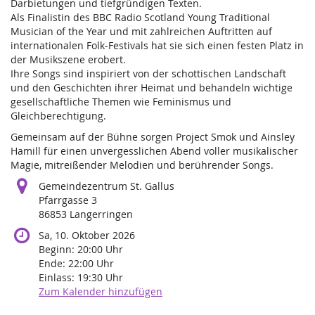
Darbietungen und tiefgründigen Texten.
Als Finalistin des BBC Radio Scotland Young Traditional
Musician of the Year und mit zahlreichen Auftritten auf
internationalen Folk-Festivals hat sie sich einen festen Platz in
der Musikszene erobert.
Ihre Songs sind inspiriert von der schottischen Landschaft
und den Geschichten ihrer Heimat und behandeln wichtige
gesellschaftliche Themen wie Feminismus und
Gleichberechtigung.
Gemeinsam auf der Bühne sorgen Project Smok und Ainsley
Hamill für einen unvergesslichen Abend voller musikalischer
Magie, mitreißender Melodien und berührender Songs.
Gemeindezentrum St. Gallus
Pfarrgasse 3
86853 Langerringen
Sa, 10. Oktober 2026
Beginn:
20:00
Uhr
Ende:
22:00
Uhr
Einlass:
19:30
Uhr
Zum Kalender hinzufügen