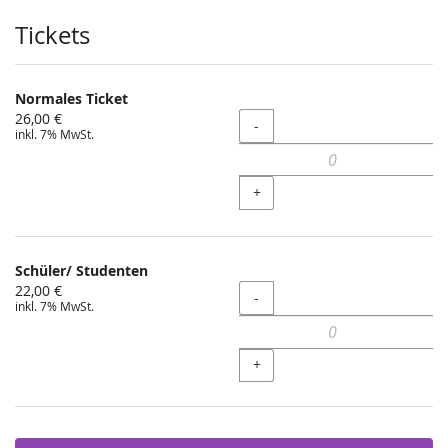
Produkte
Tickets
Normales Ticket
26,00 €
Menge
-
inkl. 7% MwSt.
+
Schüler/ Studenten
22,00 €
Menge
-
inkl. 7% MwSt.
+