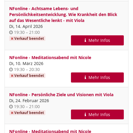
NFonline - Achtsame Lebens- und
Persönlichkeitsentwicklung. Wie Krankheit den Blick
auf das Wesentliche lenkt - mit Viola
Di, 14. April 2026
Uhrzeit
bis
19:30
–
21:00
Verkauf beendet
Mehr Infos
NFonline - Meditationsabend mit Nicole
Di, 10. März 2026
Uhrzeit
bis
19:30
–
20:30
Verkauf beendet
Mehr Infos
NFonline - Persönliche Ziele und Visionen mit Viola
Di, 24. Februar 2026
Uhrzeit
bis
19:30
–
21:00
Verkauf beendet
Mehr Infos
NFonline - Meditationsabend mit Nicole