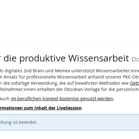
r die produktive Wissensarbeit
Do
ls digitales 2nd Brain und Memex unterstützt Wissensarbeiter:inne
en Ansatz für professionelle Wissensarbeit anhand unserer PKE-Obs
ür die sofortige Verwendung, die auf bewährten Methoden wie
Gett
 Teilnehmer:innen erhalten die Obsidian-Vorlage für die persönl
 auch
im beruflichen Kontext kostenlos genutzt werden
.
formationen zum Inhalt der LiveSession
.
ltung ist beendet.