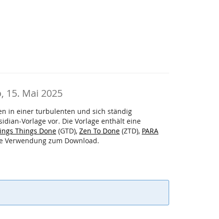
, 15. Mai 2025
n in einer turbulenten und sich ständig
idian-Vorlage vor. Die Vorlage enthält eine
ings Things Done
(GTD),
Zen To Done
(ZTD),
PARA
iche Verwendung zum Download.