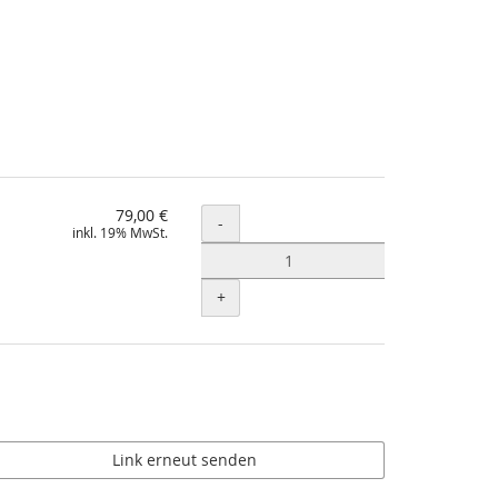
79,00 €
Menge
-
inkl. 19% MwSt.
+
Link erneut senden