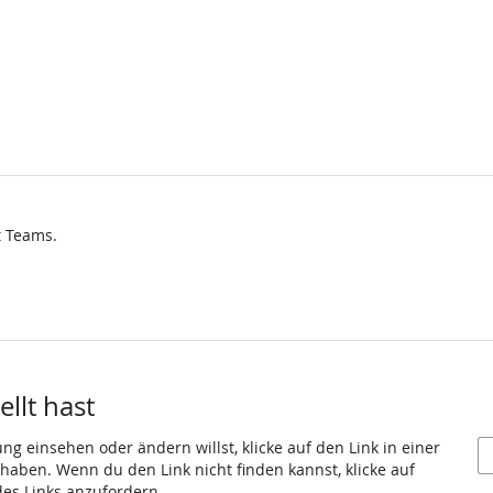
t Teams.
llt hast
g einsehen oder ändern willst, klicke auf den Link in einer
t haben. Wenn du den Link nicht finden kannst, klicke auf
es Links anzufordern.