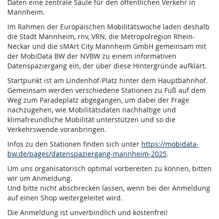
Daten eine zentrale Säule für den öffentlichen Verkehr in
Mannheim.
Im Rahmen der Europäischen Mobilitätswoche laden deshalb
die Stadt Mannheim, rnv, VRN, die Metropolregion Rhein-
Neckar und die sMArt City Mannheim GmbH gemeinsam mit
der MobiData BW der NVBW zu einem informativen
Datenspaziergang ein, der über diese Hintergründe aufklärt.
Startpunkt ist am Lindenhof-Platz hinter dem Hauptbahnhof.
Gemeinsam werden verschiedene Stationen zu Fuß auf dem
Weg zum Paradeplatz abgegangen, um dabei der Frage
nachzugehen, wie Mobilitätsdaten nachhaltige und
klimafreundliche Mobilität unterstützen und so die
Verkehrswende voranbringen.
Infos zu den Stationen finden sich unter
https://mobidata-
bw.de/pages/datenspaziergang-mannheim-2025
.
Um uns organisatorisch optimal vorbereiten zu können, bitten
wir um Anmeldung.
Und bitte nicht abschrecken lassen, wenn bei der Anmeldung
auf einen Shop weitergeleitet wird.
Die Anmeldung ist unverbindlich und kostenfrei!