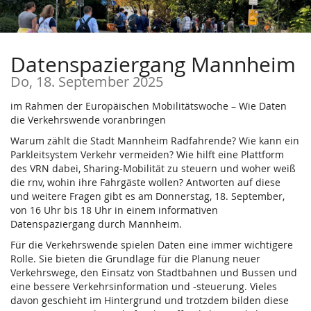
Zum
Haupt-
Inhalt
springen
Datenspaziergang Mannheim
Do, 18. September 2025
im Rahmen der Europäischen Mobilitätswoche – Wie Daten
die Verkehrswende voranbringen
Warum zählt die Stadt Mannheim Radfahrende? Wie kann ein
Parkleitsystem Verkehr vermeiden? Wie hilft eine Plattform
des VRN dabei, Sharing-Mobilität zu steuern und woher weiß
die rnv, wohin ihre Fahrgäste wollen? Antworten auf diese
und weitere Fragen gibt es am Donnerstag, 18. September,
von 16 Uhr bis 18 Uhr in einem informativen
Datenspaziergang durch Mannheim.
Für die Verkehrswende spielen Daten eine immer wichtigere
Rolle. Sie bieten die Grundlage für die Planung neuer
Verkehrswege, den Einsatz von Stadtbahnen und Bussen und
eine bessere Verkehrsinformation und -steuerung. Vieles
davon geschieht im Hintergrund und trotzdem bilden diese