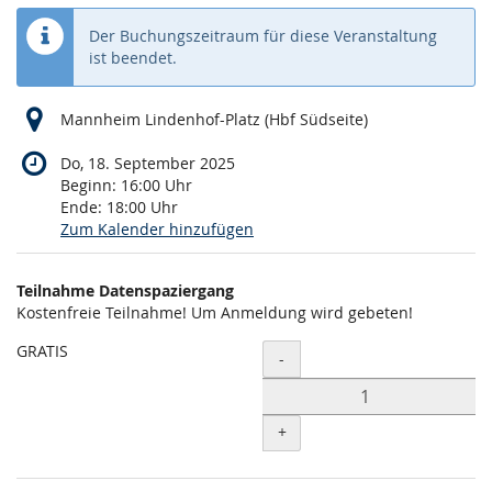
Der Buchungszeitraum für diese Veranstaltung
ist beendet.
Mannheim Lindenhof-Platz (Hbf Südseite)
Do, 18. September 2025
Beginn:
16:00
Uhr
Ende:
18:00
Uhr
Zum Kalender hinzufügen
Produkte
Teilnahme Datenspaziergang
Unkategorisierte
Kostenfreie Teilnahme! Um Anmeldung wird gebeten!
Produkte
GRATIS
Menge
-
+