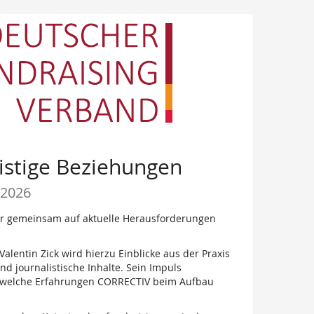
istige Beziehungen
i 2026
ir gemeinsam auf aktuelle Herausforderungen
lentin Zick wird hierzu Einblicke aus der Praxis
d journalistische Inhalte. Sein Impuls
d welche Erfahrungen CORRECTIV beim Aufbau