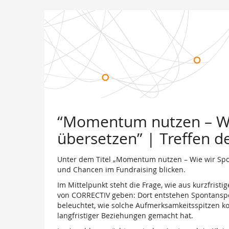
Zum
Haupt-
Inhalt
springen
“Momentum nutzen – Wie
übersetzen” | Treffen d
Unter dem Titel „Momentum nutzen – Wie wir Spo
und Chancen im Fundraising blicken.
Im Mittelpunkt steht die Frage, wie aus kurzfris
von CORRECTIV geben: Dort entstehen Spontanspend
beleuchtet, wie solche Aufmerksamkeitsspitzen
langfristiger Beziehungen gemacht hat.