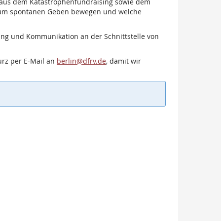
n aus dem Katastrophenfundraising sowie dem
 zum spontanen Geben bewegen und welche
sing und Kommunikation an der Schnittstelle von
rz per E-Mail an
berlin@dfrv.de
, damit wir