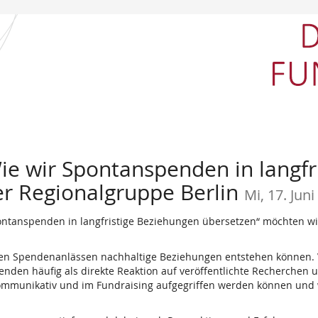
 wir Spontanspenden in langfr
er Regionalgruppe Berlin
Mi, 17. Jun
ntanspenden in langfristige Beziehungen übersetzen“ möchten w
tigen Spendenanlässen nachhaltige Beziehungen entstehen können. Va
en häufig als direkte Reaktion auf veröffentlichte Recherchen un
 kommunikativ und im Fundraising aufgegriffen werden können un