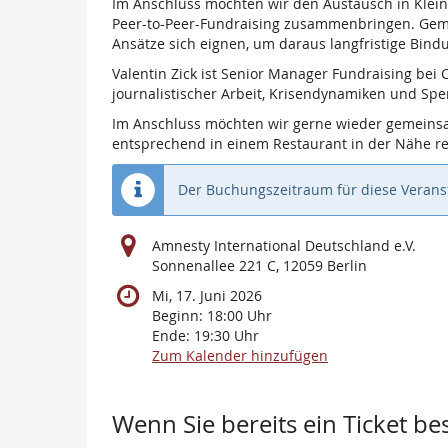
Im Anschluss möchten wir den Austausch in Klei
Peer-to-Peer-Fundraising zusammenbringen. Ge
Ansätze sich eignen, um daraus langfristige Bin
Valentin Zick ist Senior Manager Fundraising bei
journalistischer Arbeit, Krisendynamiken und Sp
Im Anschluss möchten wir gerne wieder gemeinsa
entsprechend in einem Restaurant in der Nähe r
Der Buchungszeitraum für diese Veranst
Amnesty International Deutschland e.V.
Sonnenallee 221 C, 12059 Berlin
Mi, 17. Juni 2026
Beginn:
18:00
Uhr
Ende:
19:30
Uhr
Zum Kalender hinzufügen
Wenn Sie bereits ein Ticket be