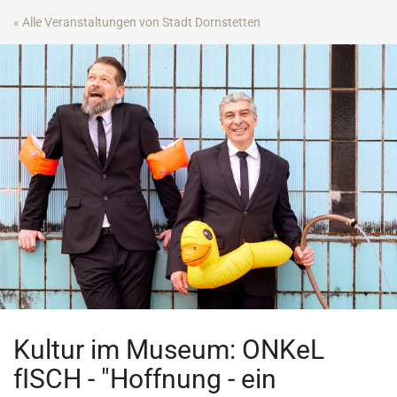
Zum
« Alle Veranstaltungen von Stadt Dornstetten
Haupt-
Inhalt
springen
Kultur im Museum: ONKeL
fISCH - "Hoffnung - ein