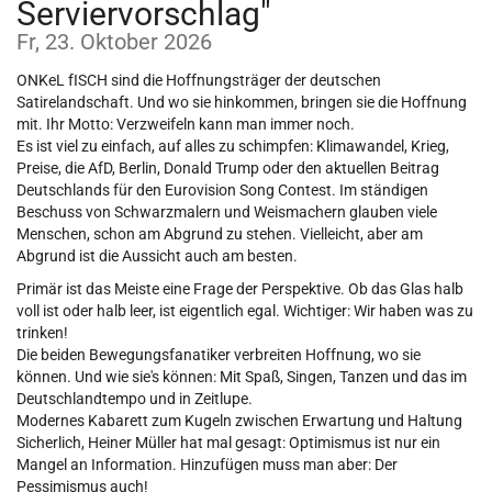
Serviervorschlag"
Fr, 23. Oktober 2026
ONKeL fISCH sind die Hoffnungsträger der deutschen
Satirelandschaft. Und wo sie hinkommen, bringen sie die Hoffnung
mit. Ihr Motto: Verzweifeln kann man immer noch.
Es ist viel zu einfach, auf alles zu schimpfen: Klimawandel, Krieg,
Preise, die AfD, Berlin, Donald Trump oder den aktuellen Beitrag
Deutschlands für den Eurovision Song Contest. Im ständigen
Beschuss von Schwarzmalern und Weismachern glauben viele
Menschen, schon am Abgrund zu stehen. Vielleicht, aber am
Abgrund ist die Aussicht auch am besten.
Primär ist das Meiste eine Frage der Perspektive. Ob das Glas halb
voll ist oder halb leer, ist eigentlich egal. Wichtiger: Wir haben was zu
trinken!
Die beiden Bewegungsfanatiker verbreiten Hoffnung, wo sie
können. Und wie sie's können: Mit Spaß, Singen, Tanzen und das im
Deutschlandtempo und in Zeitlupe.
Modernes Kabarett zum Kugeln zwischen Erwartung und Haltung
Sicherlich, Heiner Müller hat mal gesagt: Optimismus ist nur ein
Mangel an Information. Hinzufügen muss man aber: Der
Pessimismus auch!