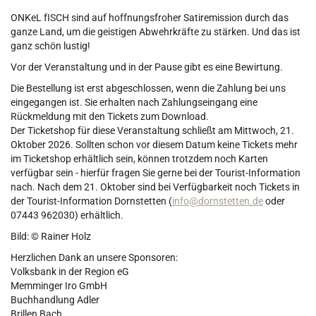
ONKeL fISCH sind auf hoffnungsfroher Satiremission durch das
ganze Land, um die geistigen Abwehrkräfte zu stärken. Und das ist
ganz schön lustig!
Vor der Veranstaltung und in der Pause gibt es eine Bewirtung.
Die Bestellung ist erst abgeschlossen, wenn die Zahlung bei uns
eingegangen ist. Sie erhalten nach Zahlungseingang eine
Rückmeldung mit den Tickets zum Download.
Der Ticketshop für diese Veranstaltung schließt am Mittwoch, 21.
Oktober 2026. Sollten schon vor diesem Datum keine Tickets mehr
im Ticketshop erhältlich sein, können trotzdem noch Karten
verfügbar sein - hierfür fragen Sie gerne bei der Tourist-Information
nach. Nach dem 21. Oktober sind bei Verfügbarkeit noch Tickets in
der Tourist-Information Dornstetten (
info@dornstetten.de
oder
07443 962030) erhältlich.
Bild: © Rainer Holz
Herzlichen Dank an unsere Sponsoren:
Volksbank in der Region eG
Memminger Iro GmbH
Buchhandlung Adler
Brillen Bach