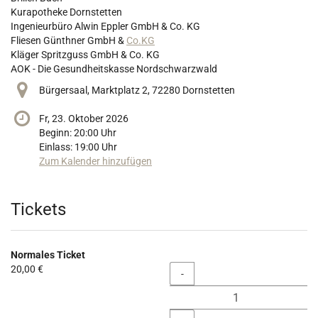
Kurapotheke Dornstetten
Ingenieurbüro Alwin Eppler GmbH & Co. KG
Fliesen Günthner GmbH &
Co.KG
Kläger Spritzguss GmbH & Co. KG
AOK - Die Gesundheitskasse Nordschwarzwald
Bürgersaal, Marktplatz 2, 72280 Dornstetten
Fr, 23. Oktober 2026
Beginn:
20:00
Uhr
Einlass:
19:00
Uhr
Zum Kalender hinzufügen
Produkte
Tickets
Normales Ticket
20,00 €
Menge
-