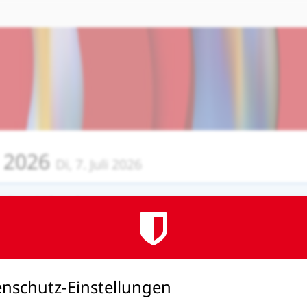
t 2026
Di, 7. Juli 2026
altung ist beendet.
nschutz-Einstellungen