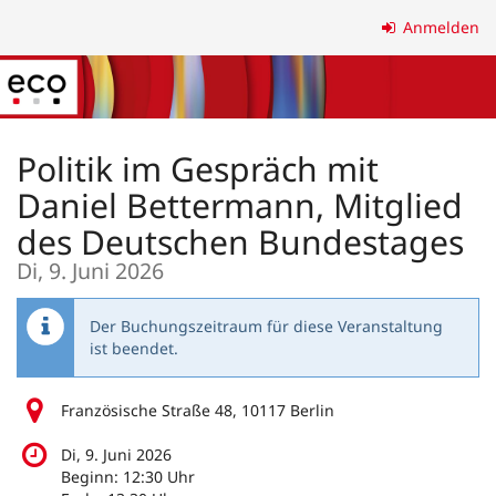
Zum
Anmelden
Haupt-
Inhalt
springen
Politik im Gespräch mit
Daniel Bettermann, Mitglied
des Deutschen Bundestages
Di, 9. Juni 2026
Der Buchungszeitraum für diese Veranstaltung
ist beendet.
Französische Straße 48, 10117 Berlin
Di, 9. Juni 2026
Beginn:
12:30
Uhr