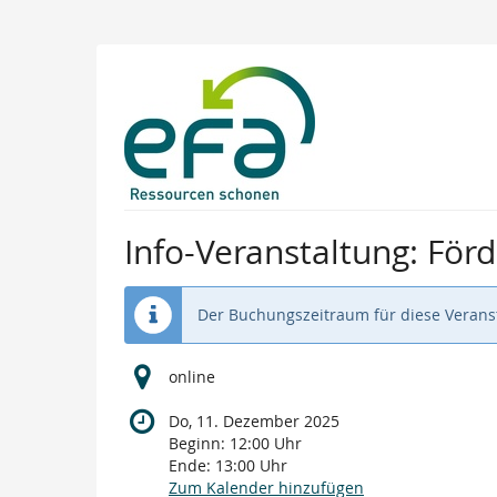
Zum
Haupt-
Inhalt
springen
Info-Veranstaltung: F
Der Buchungszeitraum für diese Veranst
online
Do, 11. Dezember 2025
Beginn:
12:00
Uhr
Ende:
13:00
Uhr
Zum Kalender hinzufügen