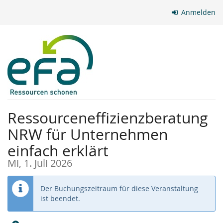
Zum
Anmelden
Haupt-
Inhalt
springen
Ressourceneffizienzberatung
NRW für Unternehmen
einfach erklärt
Mi, 1. Juli 2026
Der Buchungszeitraum für diese Veranstaltung
ist beendet.