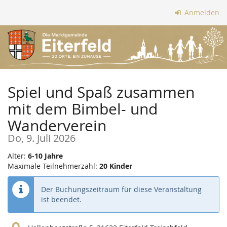
Zum
Anmelden
Haupt-
Inhalt
springen
Spiel und Spaß zusammen
mit dem Bimbel- und
Wanderverein
Do, 9. Juli 2026
Alter:
6-10 Jahre
Maximale Teilnehmerzahl:
20 Kinder
Der Buchungszeitraum für diese Veranstaltung
ist beendet.