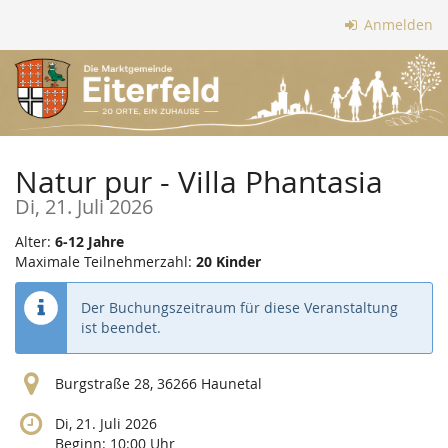
Zum
Anmelden
Haupt-
Inhalt
springen
Natur pur - Villa Phantasia
Di, 21. Juli 2026
Alter:
6-12 Jahre
Maximale Teilnehmerzahl:
20 Kinder
Der Buchungszeitraum für diese Veranstaltung
ist beendet.
Burgstraße 28, 36266 Haunetal
Di, 21. Juli 2026
Beginn:
10:00
Uhr