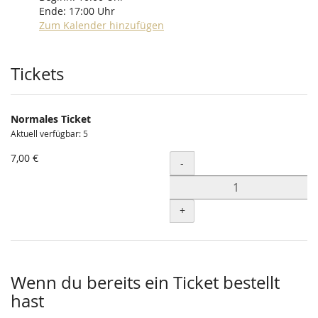
Ende:
17:00
Uhr
Zum Kalender hinzufügen
Produkte
Tickets
Normales Ticket
Aktuell verfügbar: 5
7,00 €
Menge
-
+
Wenn du bereits ein Ticket bestellt
hast