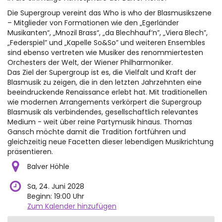
Die Supergroup vereint das Who is who der Blasmusikszene
– Mitglieder von Formationen wie den „Egerländer
Musikanten“, „Mnozil Brass“, „da Blechhauf’n”, „Viera Blech”,
„Federspiel” und „Kapelle So&So” und weiteren Ensembles
sind ebenso vertreten wie Musiker des renommiertesten
Orchesters der Welt, der Wiener Philharmoniker.
Das Ziel der Supergroup ist es, die Vielfalt und Kraft der
Blasmusik zu zeigen, die in den letzten Jahrzehnten eine
beeindruckende Renaissance erlebt hat. Mit traditionellen
wie modernen Arrangements verkörpert die Supergroup
Blasmusik als verbindendes, gesellschaftlich relevantes
Medium - weit über reine Partymusik hinaus. Thomas
Gansch möchte damit die Tradition fortführen und
gleichzeitig neue Facetten dieser lebendigen Musikrichtung
präsentieren.
Balver Höhle
Sa, 24. Juni 2028
Beginn:
19:00
Uhr
Zum Kalender hinzufügen