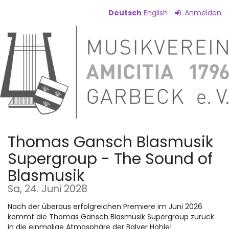
Zum
Deutsch
English
Anmelden
Haupt-
Inhalt
springen
Thomas Gansch Blasmusik
Supergroup - The Sound of
Blasmusik
Sa, 24. Juni 2028
Nach der überaus erfolgreichen Premiere im Juni 2026
kommt die Thomas Gansch Blasmusik Supergroup zurück
in die einmalige Atmosphäre der Balver Höhle!