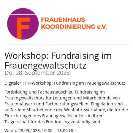
Zum
Haupt-
Inhalt
springen
Workshop: Fundraising im
Frauengewaltschutz
Do, 28. September 2023
Digitaler FHK-Workshop: Fundraising im Frauengewaltschutz
Fortbildung und Fachaustausch zu Fundraising im
Frauengewaltschutz für Leitungen und Mitarbeitende von
Frauenhäusern und Fachberatungsstellen. Eingeladen sind
außerdem Mitarbeitende der Wohlfahrtsverbände, die für die
Einrichtungen des Frauengewaltschutzes in ihrer
Trägerschaft für das Fundraising zuständig sind.
Wann: 28.09.2023, 10:00 – 13:00 Uhr