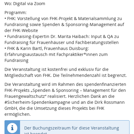
Wo: Digital via Zoom
Programm:
• FHK: Vorstellung von FHK-Projekt & Materialsammlung zu
Fundraising sowie Spenden & Sponsoring-Management auf
der FHK-Website
• Fundraising-Expertin Dr. Marita Haibach: Input & QA zu
Fundraising für Frauenhäuser und Fachberatungsstellen
• FHK & Karin Bartl, Frauenhaus Duisburg:
Erfahrungsaustausch mit Fachpraktiker*innen zum
Fundraising
Die Veranstaltung ist kostenfrei und exklusiv für die
Mitgliedschaft von FHK. Die Teilnehmendenzahl ist begrenzt.
Die Veranstaltung wird im Rahmen des spendenfinanzierten
FHK-Projekts „Spenden & Sponsoring – Management für den
Frauengewaltschutz“ realisiert. Herzlichen Dank an die
#Sicherheim-Spendenkampagne und an die Dirk Rossmann
GmbH, die die Umsetzung dieses Projekts bei FHK
ermöglichen.
Der Buchungszeitraum für diese Veranstaltung
ist beendet.