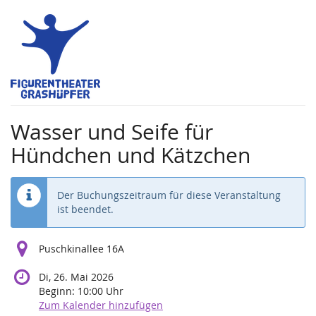
Zum
Haupt-
Inhalt
springen
Wasser und Seife für
Hündchen und Kätzchen
Der Buchungszeitraum für diese Veranstaltung
ist beendet.
Puschkinallee 16A
Di, 26. Mai 2026
Beginn:
10:00
Uhr
Zum Kalender hinzufügen