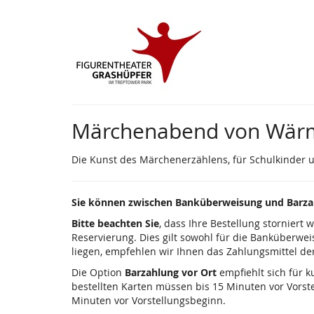
Zum
Haupt-
Inhalt
springen
Märchenabend von Wärme 
Die Kunst des Märchenerzählens, für Schulkinder 
Sie können zwischen Banküberweisung und Barzah
Bitte beachten Sie
, dass Ihre Bestellung storniert 
Reservierung. Dies gilt sowohl für die Banküberwei
liegen, empfehlen wir Ihnen das Zahlungsmittel de
Die Option
Barzahlung vor Ort
empfiehlt sich für k
bestellten Karten müssen bis 15 Minuten vor Vorst
Minuten vor Vorstellungsbeginn.