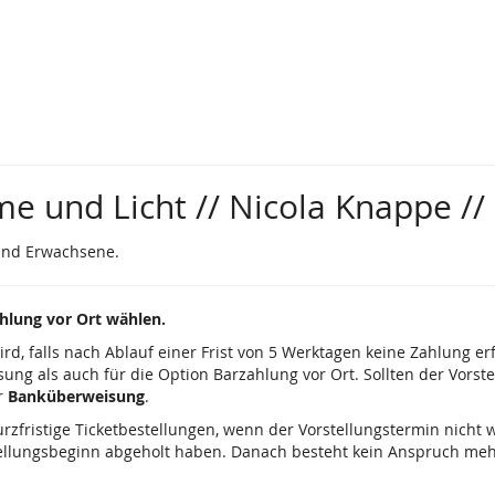
und Licht // Nicola Knappe // 
und Erwachsene.
lung vor Ort wählen.
wird, falls nach Ablauf einer Frist von 5 Werktagen keine Zahlung er
sung als auch für die Option Barzahlung vor Ort. Sollten der Vorst
r
Banküberweisung
.
urzfristige Ticketbestellungen, wenn der Vorstellungstermin nicht we
ellungsbeginn abgeholt haben. Danach besteht kein Anspruch mehr