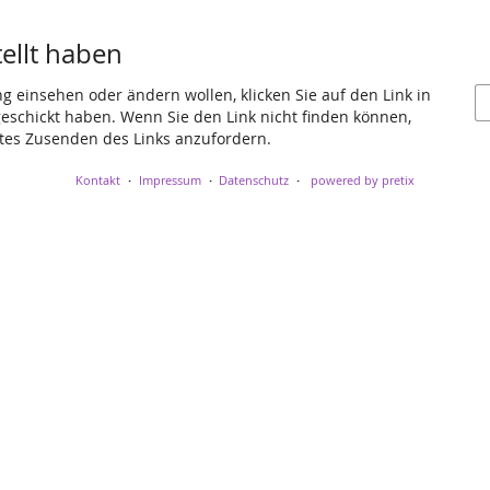
tellt haben
ng einsehen oder ändern wollen, klicken Sie auf den Link in
 geschickt haben. Wenn Sie den Link nicht finden können,
utes Zusenden des Links anzufordern.
Kontakt
Impressum
Datenschutz
powered by pretix