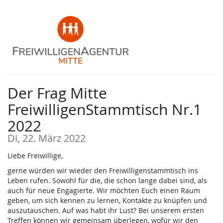
Zum
Haupt-
Inhalt
springen
Der Frag Mitte
FreiwilligenStammtisch Nr.1
2022
Di, 22. März 2022
Liebe Freiwillige,
gerne würden wir wieder den Freiwilligenstammtisch ins
Leben rufen. Sowohl für die, die schon lange dabei sind, als
auch für neue Engagierte. Wir möchten Euch einen Raum
geben, um sich kennen zu lernen, Kontakte zu knüpfen und
auszutauschen. Auf was habt ihr Lust? Bei unserem ersten
Treffen können wir gemeinsam überlegen, wofür wir den