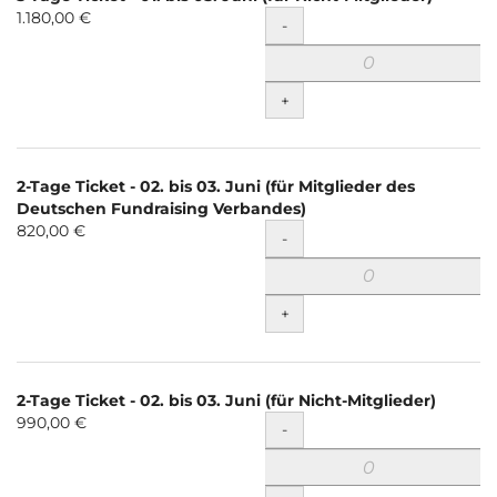
1.180,00 €
Menge
-
+
2-Tage Ticket - 02. bis 03. Juni (für Mitglieder des
Deutschen Fundraising Verbandes)
820,00 €
Menge
-
+
2-Tage Ticket - 02. bis 03. Juni (für Nicht-Mitglieder)
990,00 €
Menge
-